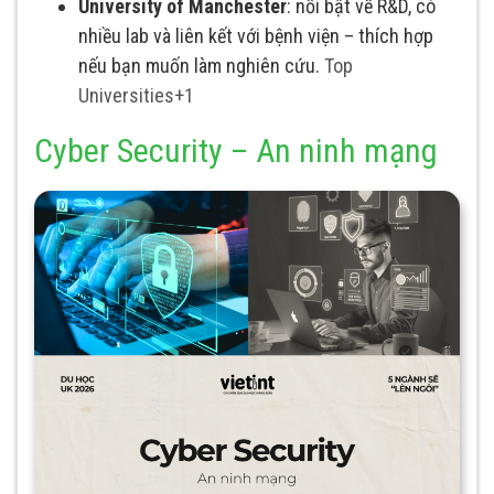
University of Manchester
: nổi bật về R&D, có
nhiều lab và liên kết với bệnh viện – thích hợp
nếu bạn muốn làm nghiên cứu.
Top
Universities
+1
Cyber Security – An ninh mạng