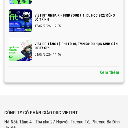
VIETINT UNIFAIR – FIND YOUR FIT: DU HỌC 2027 ĐÚNG
LỘ TRÌNH
17/07/2026 - 12:05
VISA ÚC TĂNG LỆ PHÍ TỪ 01/07/2026: DU HỌC SINH CẦN
LƯU Ý GÌ?
04/07/2026 - 11:46
Xem thêm
CÔNG TY CỔ PHẦN GIÁO DỤC VIETINT
Hà Nội:
Tầng 4 - Tòa nhà 27 Nguyễn Trường Tộ, Phường Ba Đình -