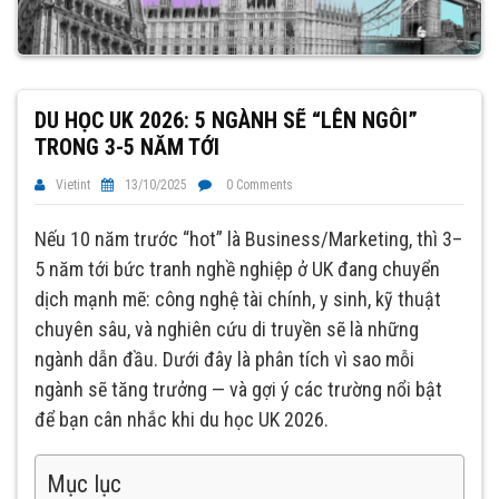
DU HỌC UK 2026: 5 NGÀNH SẼ “LÊN NGÔI”
TRONG 3-5 NĂM TỚI
Vietint
13/10/2025
0 Comments
Nếu 10 năm trước “hot” là Business/Marketing, thì 3–
5 năm tới bức tranh nghề nghiệp ở UK đang chuyển
dịch mạnh mẽ: công nghệ tài chính, y sinh, kỹ thuật
chuyên sâu, và nghiên cứu di truyền sẽ là những
ngành dẫn đầu. Dưới đây là phân tích vì sao mỗi
ngành sẽ tăng trưởng — và gợi ý các trường nổi bật
để bạn cân nhắc khi du học UK 2026.
Mục lục