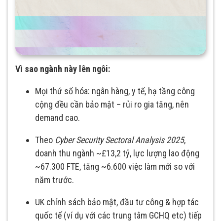
Vì sao ngành này lên ngôi:
Mọi thứ số hóa: ngân hàng, y tế, hạ tầng công
cộng đều cần bảo mật – rủi ro gia tăng, nên
demand cao.
Theo
Cyber Security Sectoral Analysis 2025
,
doanh thu ngành ~£13,2 tỷ, lực lượng lao động
~67.300 FTE, tăng ~6.600 việc làm mới so với
năm trước.
UK chính sách bảo mật, đầu tư công & hợp tác
quốc tế (ví dụ với các trung tâm GCHQ etc) tiếp