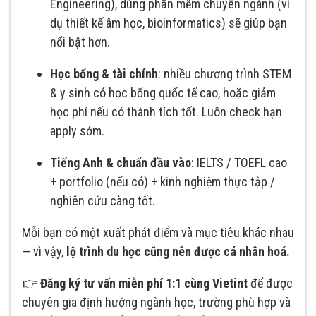
Engineering), dùng phần mềm chuyên ngành (ví
dụ thiết kế âm học, bioinformatics) sẽ giúp bạn
nổi bật hơn.
Học bổng & tài chính
: nhiều chương trình STEM
& y sinh có học bổng quốc tế cao, hoặc giảm
học phí nếu có thành tích tốt. Luôn check hạn
apply sớm.
Tiếng Anh & chuẩn đầu vào
: IELTS / TOEFL cao
+ portfolio (nếu có) + kinh nghiệm thực tập /
nghiên cứu càng tốt.
Mỗi bạn có một xuất phát điểm và mục tiêu khác nhau
— vì vậy,
lộ trình du học cũng nên được cá nhân hoá.
👉
Đăng ký tư vấn miễn phí 1:1 cùng Vietint
để được
chuyên gia định hướng ngành học, trường phù hợp và