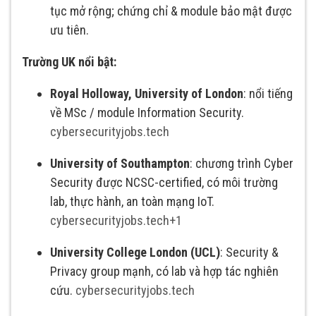
tục mở rộng; chứng chỉ & module bảo mật được
ưu tiên.
Trường UK nổi bật:
Royal Holloway, University of London
: nổi tiếng
về MSc / module Information Security.
cybersecurityjobs.tech
University of Southampton
: chương trình Cyber
Security được NCSC-certified, có môi trường
lab, thực hành, an toàn mạng IoT.
cybersecurityjobs.tech
+1
University College London (UCL)
: Security &
Privacy group mạnh, có lab và hợp tác nghiên
cứu.
cybersecurityjobs.tech