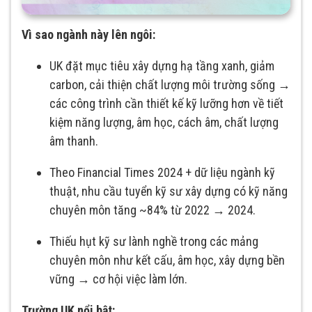
Vì sao ngành này lên ngôi:
UK đặt mục tiêu xây dựng hạ tầng xanh, giảm
carbon, cải thiện chất lượng môi trường sống →
các công trình cần thiết kế kỹ lưỡng hơn về tiết
kiệm năng lượng, âm học, cách âm, chất lượng
âm thanh.
Theo Financial Times 2024 + dữ liệu ngành kỹ
thuật, nhu cầu tuyển kỹ sư xây dựng có kỹ năng
chuyên môn tăng ~84% từ 2022 → 2024.
Thiếu hụt kỹ sư lành nghề trong các mảng
chuyên môn như kết cấu, âm học, xây dựng bền
vững → cơ hội việc làm lớn.
Trường UK nổi bật: