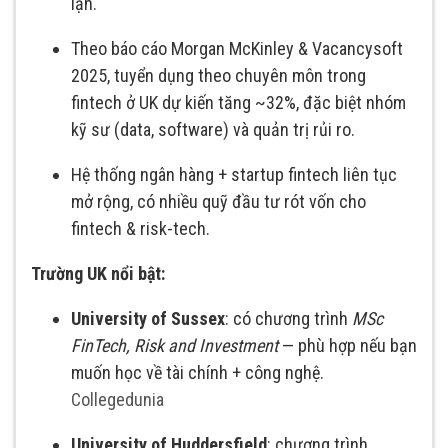
lận.
Theo báo cáo Morgan McKinley & Vacancysoft
2025, tuyển dụng theo chuyên môn trong
fintech ở UK dự kiến tăng ~32%, đặc biệt nhóm
kỹ sư (data, software) và quản trị rủi ro.
Hệ thống ngân hàng + startup fintech liên tục
mở rộng, có nhiều quỹ đầu tư rót vốn cho
fintech & risk-tech.
Trường UK nổi bật:
University of Sussex
: có chương trình
MSc
FinTech, Risk and Investment
— phù hợp nếu bạn
muốn học về tài chính + công nghệ.
Collegedunia
University of Huddersfield
: chương trình