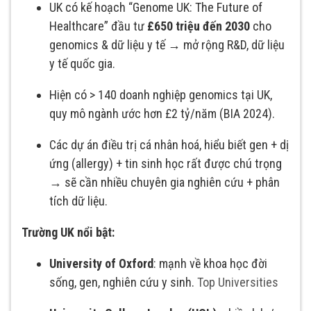
UK có kế hoạch “Genome UK: The Future of
Healthcare” đầu tư
£650 triệu đến 2030
cho
genomics & dữ liệu y tế → mở rộng R&D, dữ liệu
y tế quốc gia.
Hiện có > 140 doanh nghiệp genomics tại UK,
quy mô ngành ước hơn £2 tỷ/năm (BIA 2024).
Các dự án điều trị cá nhân hoá, hiểu biết gen + dị
ứng (allergy) + tin sinh học rất được chú trọng
→ sẽ cần nhiều chuyên gia nghiên cứu + phân
tích dữ liệu.
Trường UK nổi bật:
University of Oxford
: mạnh về khoa học đời
sống, gen, nghiên cứu y sinh.
Top Universities