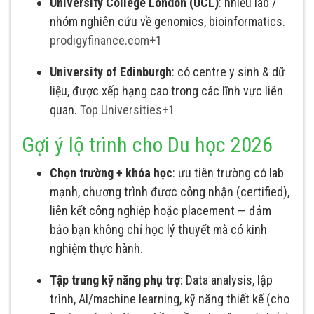
University College London (UCL)
: nhiều lab /
nhóm nghiên cứu về genomics, bioinformatics.
prodigyfinance.com
+1
University of Edinburgh
: có centre y sinh & dữ
liệu, được xếp hạng cao trong các lĩnh vực liên
quan.
Top Universities
+1
Gợi ý lộ trình cho Du học 2026
Chọn trường + khóa học
: ưu tiên trường có lab
mạnh, chương trình được công nhận (certified),
liên kết công nghiệp hoặc placement — đảm
bảo bạn không chỉ học lý thuyết mà có kinh
nghiệm thực hành.
Tập trung kỹ năng phụ trợ
: Data analysis, lập
trình, AI/machine learning, kỹ năng thiết kế (cho