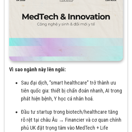
Vì sao ngành này lên ngôi:
Sau đại dịch, “smart healthcare” trở thành ưu
tiên quốc gia: thiết bị chẩn đoán nhanh, AI trong
phát hiện bệnh, Y học cá nhân hoá.
Đầu tư startup trong biotech/healthcare tăng
rõ rệt tại châu Âu → Financier và cơ quan chính
phủ UK đặt trọng tâm vào MedTech + Life