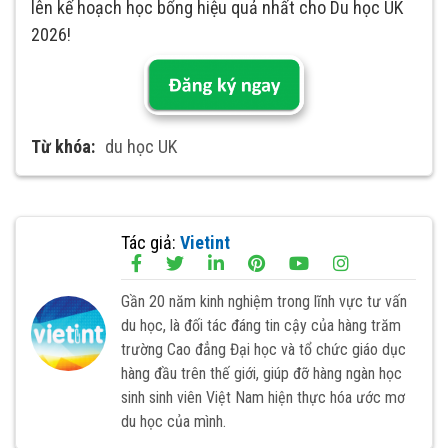
lên kế hoạch học bổng hiệu quả nhất cho Du học UK
2026!
Từ khóa:
du học UK
Tác giả:
Vietint
Gần 20 năm kinh nghiệm trong lĩnh vực tư vấn
du học, là đối tác đáng tin cậy của hàng trăm
trường Cao đẳng Đại học và tổ chức giáo dục
hàng đầu trên thế giới, giúp đỡ hàng ngàn học
sinh sinh viên Việt Nam hiện thực hóa ước mơ
du học của mình.