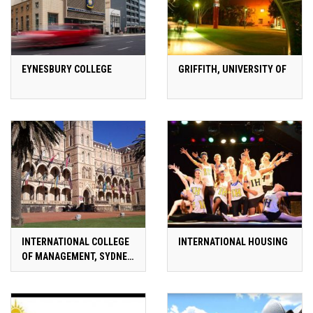
EYNESBURY COLLEGE
GRIFFITH, UNIVERSITY OF
INTERNATIONAL COLLEGE
INTERNATIONAL HOUSING
OF MANAGEMENT, SYDNEY
(ICMS)