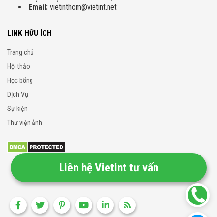
Email:
vietinthcm@vietint.net
LINK HỮU ÍCH
Trang chủ
Hội thảo
Học bổng
Dịch Vụ
Sự kiện
Thư viện ảnh
Liên hệ Vietint tư vấn