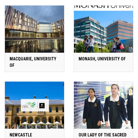
MACQUARIE, UNIVERSITY
MONASH, UNIVERSITY OF
OF
NEWCASTLE
OUR LADY OF THE SACRED