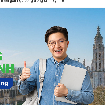
 để ẵm gọn học bổng trong tầm tay nhé!