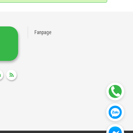
Fanpage