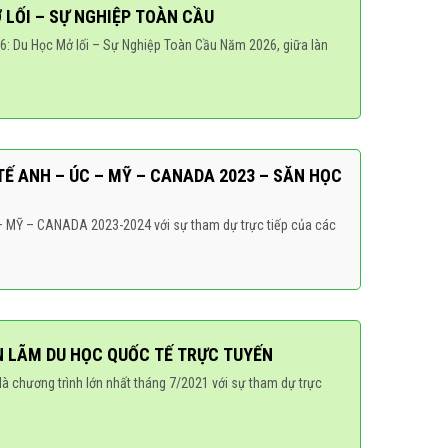
Ở LỐI – SỰ NGHIỆP TOÀN CẦU
026: Du Học Mở lối – Sự Nghiệp Toàn Cầu Năm 2026, giữa làn
TẾ ANH – ÚC – MỸ – CANADA 2023 – SĂN HỌC
 MỸ – CANADA 2023-2024 với sự tham dự trực tiếp của các
 LÃM DU HỌC QUỐC TẾ TRỰC TUYẾN
 chương trình lớn nhất tháng 7/2021 với sự tham dự trực