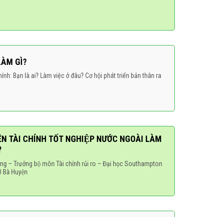
LÀM GÌ?
nh: Bạn là ai? Làm việc ở đâu? Cơ hội phát triển bản thân ra
 TÀI CHÍNH TỐT NGHIỆP NƯỚC NGOÀI LÀM
?
g – Trưởng bộ môn Tài chính rủi ro – Đại học Southampton
 Bà Huyện