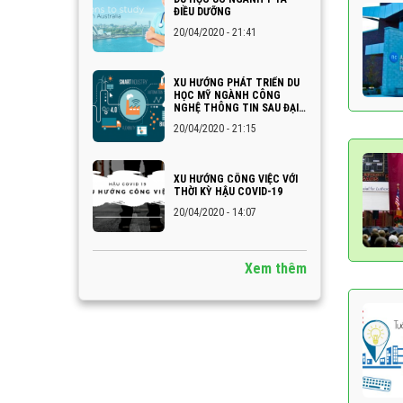
ĐIỀU DƯỠNG
20/04/2020 - 21:41
XU HƯỚNG PHÁT TRIỂN DU
HỌC MỸ NGÀNH CÔNG
NGHỆ THÔNG TIN SAU ĐẠI
DỊCH COVID-19
20/04/2020 - 21:15
XU HƯỚNG CÔNG VIỆC VỚI
THỜI KỲ HẬU COVID-19
20/04/2020 - 14:07
Xem thêm