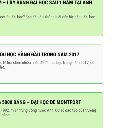
 LẤY BẰNG ĐẠI HỌC SAU 1 NĂM TẠI ANH
̣c lên đại học? Bạn đắn đo không biết nên lấy bằng đại học
 DU HỌC HÀNG ĐẦU TRONG NĂM 2017
c tế lựa chọn nhiều nhất để đến du học trong năm 2017, có
ệt,
G 5000 BẢNG – ĐẠI HỌC DE MONTFORT
 1992, miền trung đông nước Anh. Cơ sở đào tạo của trường
t thành