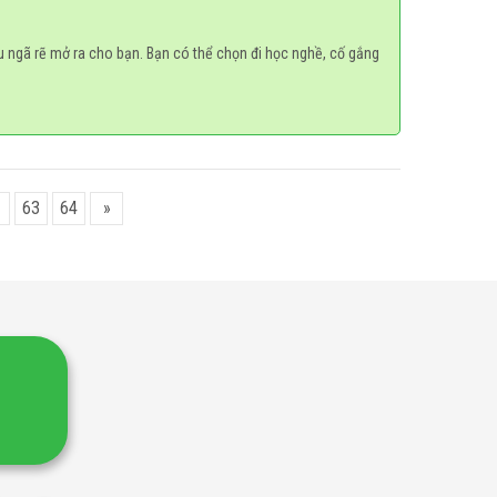
O
ều ngã rẽ mở ra cho bạn. Bạn có thể chọn đi học nghề, cố gắng
63
64
»