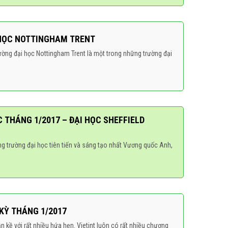
I HỌC NOTTINGHAM TRENT
ường đại học Nottingham Trent là một trong những trường đại
C THÁNG 1/2017 – ĐẠI HỌC SHEFFIELD
ng trường đại học tiên tiến và sáng tạo nhất Vương quốc Anh,
KỲ THÁNG 1/2017
 kề với rất nhiều hứa hẹn. Vietint luôn có rất nhiều chương