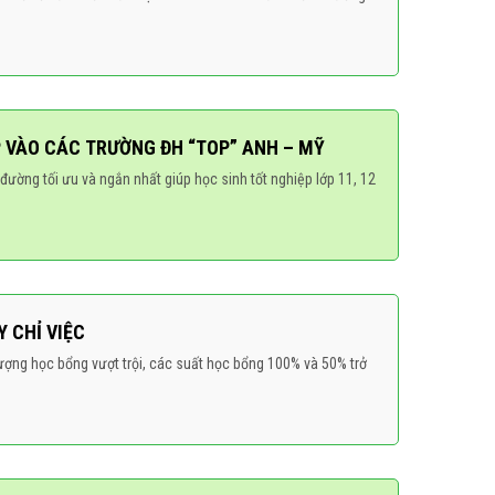
P VÀO CÁC TRƯỜNG ĐH “TOP” ANH – MỸ
 đường tối ưu và ngắn nhất giúp học sinh tốt nghiệp lớp 11, 12
 CHỈ VIỆC
ợng học bổng vượt trội, các suất học bổng 100% và 50% trở