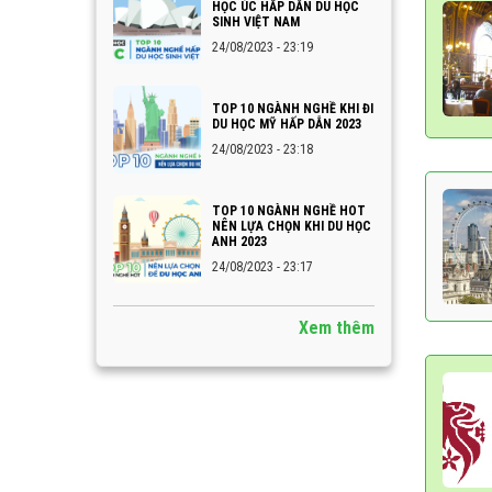
HỌC ÚC HẤP DẪN DU HỌC
SINH VIỆT NAM
24/08/2023 - 23:19
TOP 10 NGÀNH NGHỀ KHI ĐI
DU HỌC MỸ HẤP DẪN 2023
24/08/2023 - 23:18
TOP 10 NGÀNH NGHỀ HOT
NÊN LỰA CHỌN KHI DU HỌC
ANH 2023
24/08/2023 - 23:17
Xem thêm