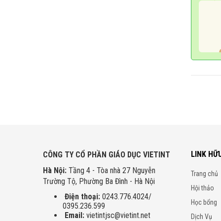
LINK HỮ
CÔNG TY CỔ PHẦN GIÁO DỤC VIETINT
Hà Nội:
Tầng 4 - Tòa nhà 27 Nguyễn
Trang chủ
Trường Tộ, Phường Ba Đình - Hà Nội
Hội thảo
Điện thoại:
0243.776.4024/
Học bổng
0395.236.599
Email:
vietintjsc@vietint.net
Dịch Vụ